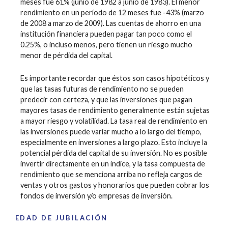
meses fue 61% (junio de 1982 a junio de 1983). El menor
rendimiento en un período de 12 meses fue -43% (marzo
de 2008 a marzo de 2009). Las cuentas de ahorro en una
institución financiera pueden pagar tan poco como el
0.25%, o incluso menos, pero tienen un riesgo mucho
menor de pérdida del capital.
Es importante recordar que éstos son casos hipotéticos y
que las tasas futuras de rendimiento no se pueden
predecir con certeza, y que las inversiones que pagan
mayores tasas de rendimiento generalmente están sujetas
a mayor riesgo y volatilidad. La tasa real de rendimiento en
las inversiones puede variar mucho a lo largo del tiempo,
especialmente en inversiones a largo plazo. Esto incluye la
potencial pérdida del capital de su inversión. No es posible
invertir directamente en un índice, y la tasa compuesta de
rendimiento que se menciona arriba no refleja cargos de
ventas y otros gastos y honorarios que pueden cobrar los
fondos de inversión y/o empresas de inversión.
EDAD DE JUBILACIÓN