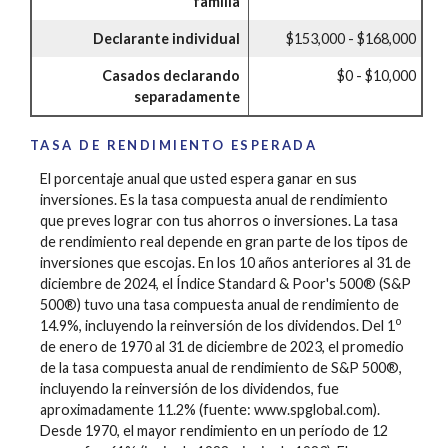
familia
Declarante individual
$153,000 - $168,000
Casados declarando
$0 - $10,000
separadamente
TASA DE RENDIMIENTO ESPERADA
El porcentaje anual que usted espera ganar en sus
inversiones. Es la tasa compuesta anual de rendimiento
que preves lograr con tus ahorros o inversiones. La tasa
de rendimiento real depende en gran parte de los tipos de
inversiones que escojas. En los 10 años anteriores al 31 de
diciembre de 2024, el Índice Standard & Poor's 500® (S&P
500®) tuvo una tasa compuesta anual de rendimiento de
o
14.9%, incluyendo la reinversión de los dividendos. Del 1
de enero de 1970 al 31 de diciembre de 2023, el promedio
de la tasa compuesta anual de rendimiento de S&P 500®,
incluyendo la reinversión de los dividendos, fue
aproximadamente 11.2% (fuente: www.spglobal.com).
Desde 1970, el mayor rendimiento en un período de 12