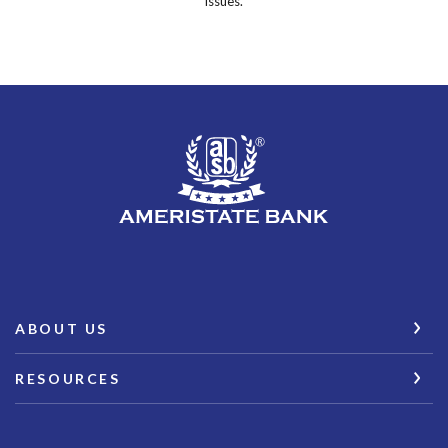
issues.
AmeriState Bank
ABOUT US
RESOURCES