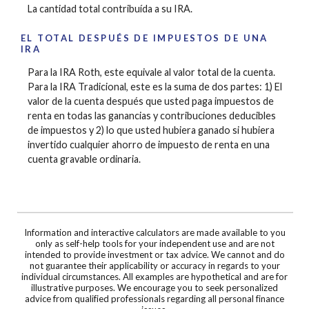
La cantidad total contribuída a su IRA.
EL TOTAL DESPUÉS DE IMPUESTOS DE UNA
IRA
Para la IRA Roth, este equivale al valor total de la cuenta.
Para la IRA Tradicional, este es la suma de dos partes: 1) El
valor de la cuenta después que usted paga impuestos de
renta en todas las ganancias y contribuciones deducibles
de impuestos y 2) lo que usted hubiera ganado si hubiera
invertido cualquier ahorro de impuesto de renta en una
cuenta gravable ordinaria.
Information and interactive calculators are made available to you
only as self-help tools for your independent use and are not
intended to provide investment or tax advice. We cannot and do
not guarantee their applicability or accuracy in regards to your
individual circumstances. All examples are hypothetical and are for
illustrative purposes. We encourage you to seek personalized
advice from qualified professionals regarding all personal finance