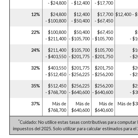
- $24,800
- $12,400
- $17,700
12%
$24,800
$12,400
$17,700
$12,400 - 
- $100,800
- $50,400
- $67,450
22%
$100,800
$50,400
$67,450
$
- $211,400
- $105,700
- $105,700
- $
24%
$211,400
$105,700
$105,700
$1
- $403,550
- $201,775
- $201,750
- $
32%
$403,550
$201,775
$201,750
$2
- $512,450
- $256,225
- $256,200
- $
35%
$512,450
$256,225
$256,200
$2
- $768,700
- $640,600
- $640,600
- $
37%
Más de
Más de
Más de
Más de $3
$768,700
$640,600
$640,600
*
Cuidado: No utilice estas tasas contributivas para computar 
impuestos del 2025. Solo utilizar para calcular estimados para el