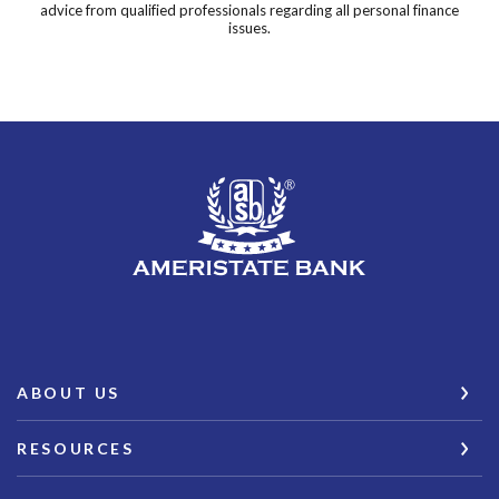
advice from qualified professionals regarding all personal finance
issues.
AmeriState Bank
ABOUT US
RESOURCES