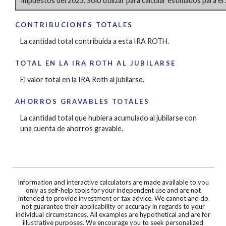
impuestos del 2025. Solo utilizar para calcular estimados para el
CONTRIBUCIONES TOTALES
La cantidad total contribuida a esta IRA ROTH.
TOTAL EN LA IRA ROTH AL JUBILARSE
El valor total en la IRA Roth al jubilarse.
AHORROS GRAVABLES TOTALES
La cantidad total que hubiera acumulado al jubilarse con
una cuenta de ahorros gravable.
Information and interactive calculators are made available to you
only as self-help tools for your independent use and are not
intended to provide investment or tax advice. We cannot and do
not guarantee their applicability or accuracy in regards to your
individual circumstances. All examples are hypothetical and are for
illustrative purposes. We encourage you to seek personalized