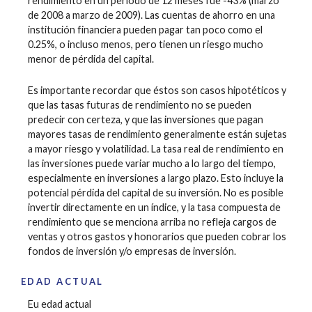
rendimiento en un período de 12 meses fue -43% (marzo
de 2008 a marzo de 2009). Las cuentas de ahorro en una
institución financiera pueden pagar tan poco como el
0.25%, o incluso menos, pero tienen un riesgo mucho
menor de pérdida del capital.
Es importante recordar que éstos son casos hipotéticos y
que las tasas futuras de rendimiento no se pueden
predecir con certeza, y que las inversiones que pagan
mayores tasas de rendimiento generalmente están sujetas
a mayor riesgo y volatilidad. La tasa real de rendimiento en
las inversiones puede variar mucho a lo largo del tiempo,
especialmente en inversiones a largo plazo. Esto incluye la
potencial pérdida del capital de su inversión. No es posible
invertir directamente en un índice, y la tasa compuesta de
rendimiento que se menciona arriba no refleja cargos de
ventas y otros gastos y honorarios que pueden cobrar los
fondos de inversión y/o empresas de inversión.
EDAD ACTUAL
Eu edad actual