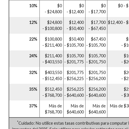
10%
$0
$0
$0
$0 - 
- $24,800
- $12,400
- $17,700
12%
$24,800
$12,400
$17,700
$12,400 - 
- $100,800
- $50,400
- $67,450
22%
$100,800
$50,400
$67,450
$
- $211,400
- $105,700
- $105,700
- $
24%
$211,400
$105,700
$105,700
$1
- $403,550
- $201,775
- $201,750
- $
32%
$403,550
$201,775
$201,750
$2
- $512,450
- $256,225
- $256,200
- $
35%
$512,450
$256,225
$256,200
$2
- $768,700
- $640,600
- $640,600
- $
37%
Más de
Más de
Más de
Más de $3
$768,700
$640,600
$640,600
*
Cuidado: No utilice estas tasas contributivas para computar 