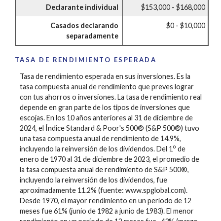
Declarante individual
$153,000 - $168,000
Casados declarando
$0 - $10,000
separadamente
TASA DE RENDIMIENTO ESPERADA
Tasa de rendimiento esperada en sus inversiones. Es la
tasa compuesta anual de rendimiento que preves lograr
con tus ahorros o inversiones. La tasa de rendimiento real
depende en gran parte de los tipos de inversiones que
escojas. En los 10 años anteriores al 31 de diciembre de
2024, el Índice Standard & Poor's 500® (S&P 500®) tuvo
una tasa compuesta anual de rendimiento de 14.9%,
o
incluyendo la reinversión de los dividendos. Del 1
de
enero de 1970 al 31 de diciembre de 2023, el promedio de
la tasa compuesta anual de rendimiento de S&P 500®,
incluyendo la reinversión de los dividendos, fue
aproximadamente 11.2% (fuente: www.spglobal.com).
Desde 1970, el mayor rendimiento en un período de 12
meses fue 61% (junio de 1982 a junio de 1983). El menor