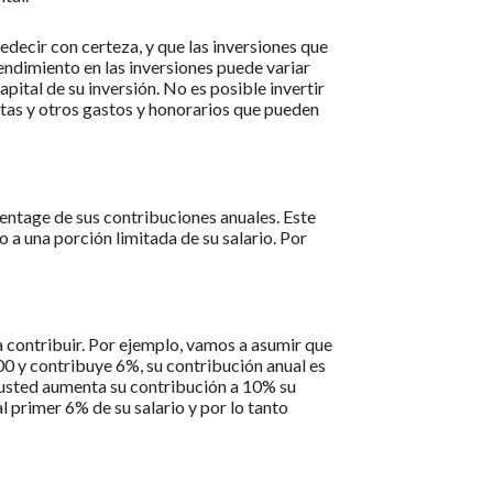
edecir con certeza, y que las inversiones que
endimiento en las inversiones puede variar
pital de su inversión. No es posible invertir
ntas y otros gastos y honorarios que pueden
entage de sus contribuciones anuales. Este
a una porción limitada de su salario. Por
a contribuir. Por ejemplo, vamos a asumir que
00 y contribuye 6%, su contribución anual es
 usted aumenta su contribución a 10% su
 primer 6% de su salario y por lo tanto