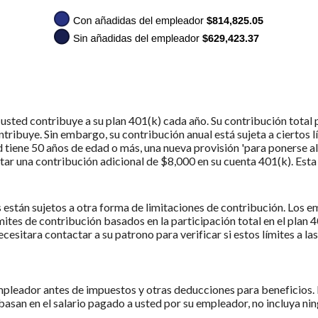
e usted contribuye a su plan 401(k) cada año. Su contribución total 
tribuye. Sin embargo, su contribución anual está sujeta a ciertos l
tiene 50 años de edad o más, una nueva provisión 'para ponerse al d
r una contribución adicional de $8,000 en su cuenta 401(k). Esta 
están sujetos a otra forma de limitaciones de contribución. Los 
tes de contribución basados en la participación total en el plan 4
esitara contactar a su patrono para verificar si estos límites a las
empleador antes de impuestos y otras deducciones para beneficios. 
asan en el salario pagado a usted por su empleador, no incluya nin