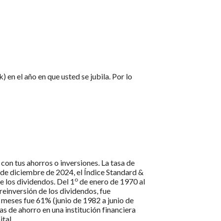
 en el año en que usted se jubila. Por lo
con tus ahorros o inversiones. La tasa de
1 de diciembre de 2024, el Índice Standard &
o
 los dividendos. Del 1
de enero de 1970 al
einversión de los dividendos, fue
eses fue 61% (junio de 1982 a junio de
 de ahorro en una institución financiera
tal.