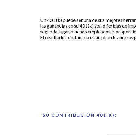
Un 401 (k) puede ser una de sus mejores herram
las ganancias en su 401(k) son diferidas de im
segundo lugar, muchos empleadores proporciona
El resultado combinado es un plan de ahorros pa
SU CONTRIBUCIÓN 401(K):