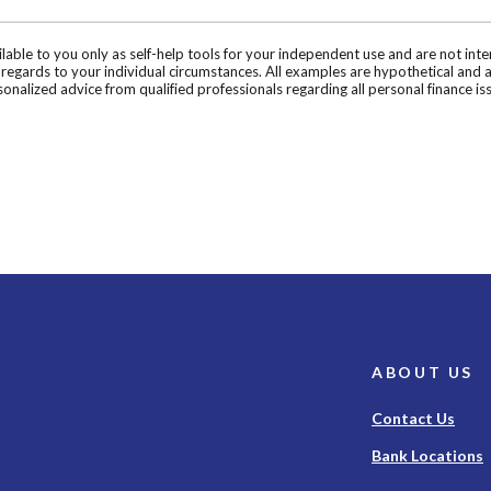
ilable to you only as self-help tools for your independent use and are not in
n regards to your individual circumstances. All examples are hypothetical and 
onalized advice from qualified professionals regarding all personal finance is
ABOUT US
Contact Us
Bank Locations