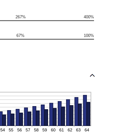
267%
400%
67%
100%