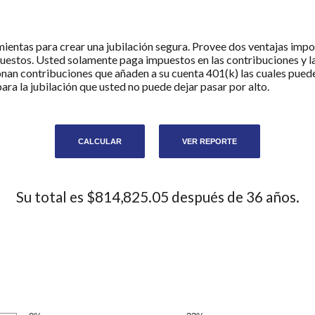
ientas para crear una jubilación segura. Provee dos ventajas impo
puestos. Usted solamente paga impuestos en las contribuciones y la
n contribuciones que añaden a su cuenta 401(k) las cuales puede
ra la jubilación que usted no puede dejar pasar por alto.
Su total es $814,825.05 después de 36 años.