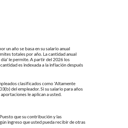
por un año se basa en su salario anual
ímites totales por año. La cantidad anual
ía' le permite. A partir del 2026 los
cantidad es indexada a la inflación después
empleados clasificados como 'Altamente
03(b) del empleador. Si su salario para años
 aportaciones le aplican a usted.
Puesto que su contribución y las
gún ingreso que usted pueda recibir de otras