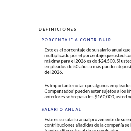
DEFINICIONES
PORCENTAJE A CONTRIBUÍR
Este es el porcentaje de su salario anual qu
multiplicado por el porcentaje que usted con
máxima para el 2026 es de $24,500. Si usted 
empleados de 50 años o más pueden deposita
del 2026.
Es importante notar que algunos empleados 
Compensados' pueden estar sujetos a los lími
anteriores sobrepasa los $160,000, usted nec
SALARIO ANUAL
Este es su salario anual proveniente de su 
contribuciones añadidas de la compañía se b
fuentes diferentes al de su empleador.