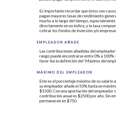
Es importante recordar que éstos son casos 
pagan mayores tasas de rendimiento generalm
mucho a lo largo del tiempo, especialmente en
directamente en un índice, y la tasa compue
cobrar los fondos de inversión y/o empresas
EMPLEADOR AÑADE
Las contribuciones añadidas del empleador s
rango puede encontrarse entre 0% a 100%. Ge
favor lea la definición del 'Máximo del emp
MÁXIMO DEL EMPLEADOR
Este es el porcentaje máximo de su salario 
su empleador añade el 50% hasta un máximo d
$1500. Con una aportación del empleador de
contribución anual es $2500 por año. Sin em
permanecen en $750.