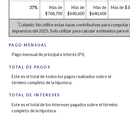
37%
Más de
Más de
Más de
Más de $3
$768,700
$640,600
$640,600
*
Cuidado: No utilice estas tasas contributivas para computar 
impuestos del 2025. Solo utilizar para calcular estimados para el
PAGO MENSUAL
Pago mensual de principal e interés (PI).
TOTAL DE PAGOS
Este es el total de todos los pagos realizados sobre el
término completo de la hipoteca.
TOTAL DE INTERESES
Este es el total de los intereses pagados sobre el término
completo de la hipoteca.