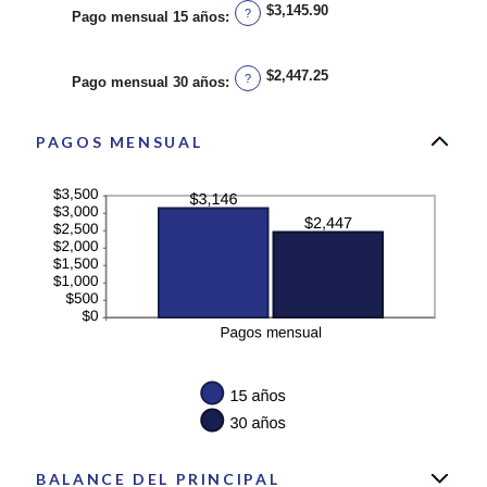
$3,145.90
y
?
Pago mensual 15 años
:
50%
$2,447.25
?
Pago mensual 30 años
:
PAGOS MENSUAL
BALANCE DEL PRINCIPAL